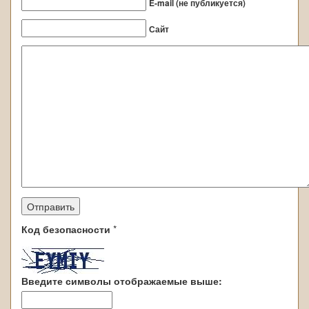
E-mail (не публикуется)
Сайт
Код безопасности
*
Введите символы отображаемые выше: