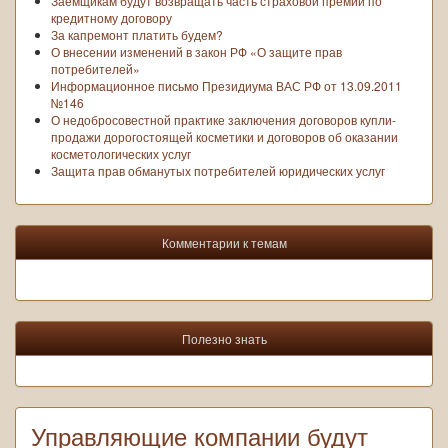
Заёмщикам будут возвращать часть страховой премии по
кредитному договору
За капремонт платить будем?
О внесении изменений в закон РФ «О защите прав
потребителей»
Информационное письмо Президиума ВАС РФ от 13.09.2011
№146
О недобросовестной практике заключения договоров купли-
продажи дорогостоящей косметики и договоров об оказании
косметологических услуг
Защита прав обманутых потребителей юридических услуг
Комментарии к темам
Полезно знать
Управляющие компании будут