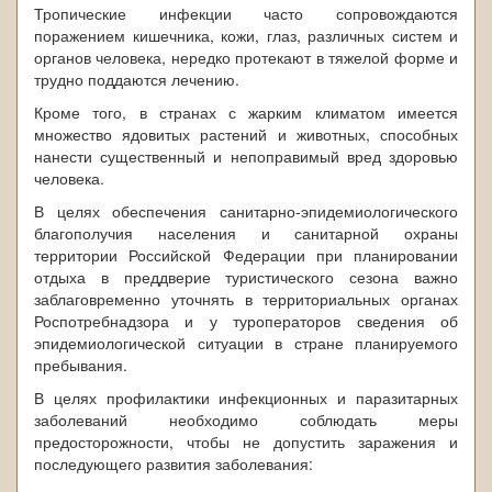
Тропические инфекции часто сопровождаются
поражением кишечника, кожи, глаз, различных систем и
органов человека, нередко протекают в тяжелой форме и
трудно поддаются лечению.
Кроме того, в странах с жарким климатом имеется
множество ядовитых растений и животных, способных
нанести существенный и непоправимый вред здоровью
человека.
В целях обеспечения санитарно-эпидемиологического
благополучия населения и санитарной охраны
территории Российской Федерации при планировании
отдыха в преддверие туристического сезона
важно
заблаговременно уточнять в территориальных органах
Роспотребнадзора и у туроператоров сведения об
эпидемиологической ситуации в стране планируемого
пребывания.
В целях профилактики инфекционных и паразитарных
заболеваний необходимо соблюдать меры
предосторожности, чтобы не допустить заражения и
последующего развития заболевания: