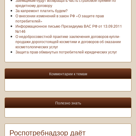
Заёмщикам будут возвращать часть страховой премии по
кредитному договору
За капремонт платить будем?
О внесении изменений в закон РФ «О защите прав
потребителей»
Информационное письмо Президиума ВАС РФ от 13.09.2011
№146
О недобросовестной практике заключения договоров купли-
продажи дорогостоящей косметики и договоров об оказании
косметологических услуг
Защита прав обманутых потребителей юридических услуг
Комментарии к темам
Полезно знать
Роспотребнадзор даёт