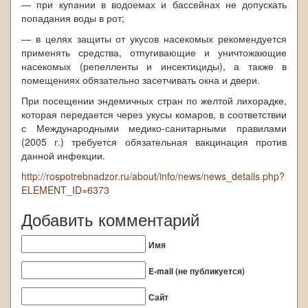
— при купании в водоемах и бассейнах не допускать
попадания воды в рот;
— в целях защиты от укусов насекомых рекомендуется
применять средства, отпугивающие и уничтожающие
насекомых (репелленты и инсектициды), а также в
помещениях обязательно засетчивать окна и двери.
При посещении эндемичных стран по желтой лихорадке,
которая передается через укусы комаров, в соответствии
с Международными медико-санитарными правилами
(2005 г.) требуется обязательная вакцинация против
данной инфекции.
http://rospotrebnadzor.ru/about/info/news/news_details.php?
ELEMENT_ID=6373
Добавить комментарий
Имя
E-mail (не публикуется)
Сайт