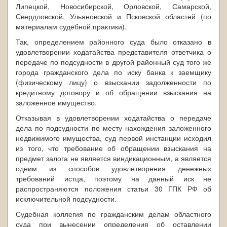
Липецкой, Новосибирской, Орловской, Самарской,
Свердловской, Ульяновской и Псковской областей (по
материалам судебной практики).
Так, определением районного суда было отказано в
удовлетворении ходатайства представителя ответчика о
передаче по подсудности в другой районный суд того же
города гражданского дела по иску банка к заемщику
(физическому лицу) о взыскании задолженности по
кредитному договору и об обращении взыскания на
заложенное имущество.
Отказывая в удовлетворении ходатайства о передаче
дела по подсудности по месту нахождения заложенного
недвижимого имущества, суд первой инстанции исходил
из того, что требование об обращении взыскания на
предмет залога не является виндикационным, а является
одним из способов удовлетворения денежных
требований истца, поэтому на данный иск не
распространяются положения статьи 30 ГПК РФ об
исключительной подсудности.
Судебная коллегия по гражданским делам областного
суда при вынесении определения об оставлении