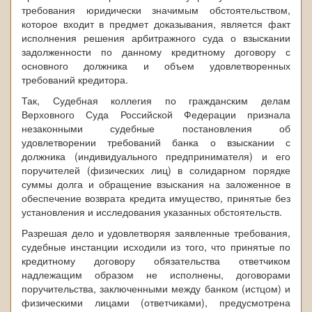
требования юридически значимым обстоятельством,
которое входит в предмет доказывания, является факт
исполнения решения арбитражного суда о взыскании
задолженности по данному кредитному договору с
основного должника и объем удовлетворенных
требований кредитора.
Так, Судебная коллегия по гражданским делам
Верховного Суда Российской Федерации признала
незаконными судебные постановления об
удовлетворении требований банка о взыскании с
должника (индивидуального предпринимателя) и его
поручителей (физических лиц) в солидарном порядке
суммы долга и обращение взыскания на заложенное в
обеспечение возврата кредита имущество, принятые без
установления и исследования указанных обстоятельств.
Разрешая дело и удовлетворяя заявленные требования,
судебные инстанции исходили из того, что принятые по
кредитному договору обязательства ответчиком
надлежащим образом не исполнены, договорами
поручительства, заключенными между банком (истцом) и
физическими лицами (ответчиками), предусмотрена