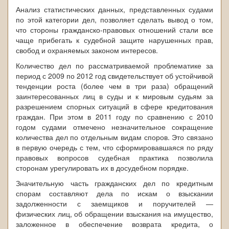
Анализ статистических данных, представленных судами
по этой категории дел, позволяет сделать вывод о том,
что стороны гражданско-правовых отношений стали все
чаще прибегать к судебной защите нарушенных прав,
свобод и охраняемых законом интересов.
Количество дел по рассматриваемой проблематике за
период с 2009 по 2012 год свидетельствует об устойчивой
тенденции роста (более чем в три раза) обращений
заинтересованных лиц в суды и к мировым судьям за
разрешением спорных ситуаций в сфере кредитования
граждан. При этом в 2011 году по сравнению с 2010
годом судами отмечено незначительное сокращение
количества дел по отдельным видам споров. Это связано
в первую очередь с тем, что сформировавшаяся по ряду
правовых вопросов судебная практика позволила
сторонам урегулировать их в досудебном порядке.
Значительную часть гражданских дел по кредитным
спорам составляют дела по искам о взыскании
задолженности с заемщиков и поручителей —
физических лиц, об обращении взыскания на имущество,
заложенное в обеспечение возврата кредита, о