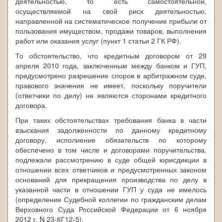
деятельностью, то есть самостоятельной,
осуществляемой на свой риск деятельностью,
направленной на систематическое получение прибыли от
пользования имуществом, продажи товаров, выполнения
работ или оказания услуг (пункт 1 статьи 2 ГК РФ).
То обстоятельство, что кредитным договором от 29
апреля 2010 года, заключенным между банком и ГУП,
предусмотрено разрешение споров в арбитражном суде,
правового значения не имеет, поскольку поручители
(ответчики по делу) не являются сторонами кредитного
договора.
При таких обстоятельствах требования банка в части
взыскания задолженности по данному кредитному
договору, исполнение обязательств по которому
обеспечено в том числе и договорами поручительства,
подлежали рассмотрению в суде общей юрисдикции в
отношении всех ответчиков и предусмотренных законом
оснований для прекращения производства по делу в
указанной части в отношении ГУП у суда не имелось
(определение Судебной коллегии по гражданским делам
Верховного Суда Российской Федерации от 6 ноября
2012 г. N 23-КГ12-5).