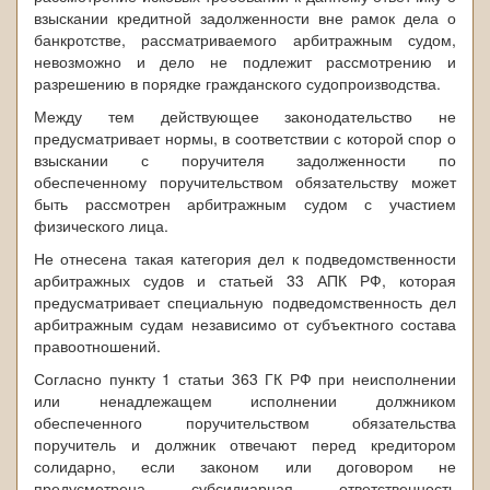
взыскании кредитной задолженности вне рамок дела о
банкротстве, рассматриваемого арбитражным судом,
невозможно и дело не подлежит рассмотрению и
разрешению в порядке гражданского судопроизводства.
Между тем действующее законодательство не
предусматривает нормы, в соответствии с которой спор о
взыскании с поручителя задолженности по
обеспеченному поручительством обязательству может
быть рассмотрен арбитражным судом с участием
физического лица.
Не отнесена такая категория дел к подведомственности
арбитражных судов и статьей 33 АПК РФ, которая
предусматривает специальную подведомственность дел
арбитражным судам независимо от субъектного состава
правоотношений.
Согласно пункту 1 статьи 363 ГК РФ при неисполнении
или ненадлежащем исполнении должником
обеспеченного поручительством обязательства
поручитель и должник отвечают перед кредитором
солидарно, если законом или договором не
предусмотрена субсидиарная ответственность