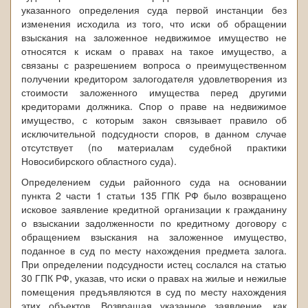
указанного определения суда первой инстанции без
изменения исходила из того, что иски об обращении
взыскания на заложенное недвижимое имущество не
относятся к искам о правах на такое имущество, а
связаны с разрешением вопроса о преимущественном
получении кредитором залогодателя удовлетворения из
стоимости заложенного имущества перед другими
кредиторами должника. Спор о праве на недвижимое
имущество, с которым закон связывает правило об
исключительной подсудности споров, в данном случае
отсутствует (по материалам судебной практики
Новосибирского областного суда).
Определением судьи районного суда на основании
пункта 2 части 1 статьи 135 ГПК РФ было возвращено
исковое заявление кредитной организации к гражданину
о взыскании задолженности по кредитному договору с
обращением взыскания на заложенное имущество,
поданное в суд по месту нахождения предмета залога.
При определении подсудности истец сослался на статью
30 ГПК РФ, указав, что иски о правах на жилые и нежилые
помещения предъявляются в суд по месту нахождения
этих объектов. Возвращая указанное заявление, как