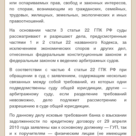
или оспариваемых прав, свобод и законных интересов,
по спорам, возникающим из гражданских, семейных,
трудовых, жилищных, земельных, экологических и иных
правоотношений.
На основании части 3 статьи 22 ГПК РФ суды
рассматривают и разрешают дела, предусмотренные
частями 1 и 2 статьи 22 названного Кодекса, за
исключением экономических споров и других дел,
отнесенных федеральным конституционным законом и
федеральным законом к ведению арбитражных судов.
В соответствии с частью 4 статьи 22 ГПК РФ при
обращении в суд с заявлением, содержащим несколько
связанных между собой требований, из которых одни
подведомственны суду общей юрисдикции, другие —
арбитражному суду, если разделение требований
невозможно, дело подлежит рассмотрению и
разрешению в суде общей юрисдикции.
По данному делу исковые требования банка о взыскании
задолженности по кредитному договору от 29 апреля
2010 года заявлены как к основному должнику — ГУП, так
и к поручителям — физическим лицам (не имеющим