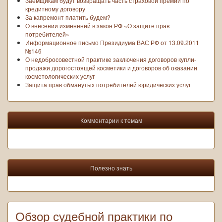
Заёмщикам будут возвращать часть страховой премии по
кредитному договору
За капремонт платить будем?
О внесении изменений в закон РФ «О защите прав
потребителей»
Информационное письмо Президиума ВАС РФ от 13.09.2011
№146
О недобросовестной практике заключения договоров купли-
продажи дорогостоящей косметики и договоров об оказании
косметологических услуг
Защита прав обманутых потребителей юридических услуг
Комментарии к темам
Полезно знать
Обзор судебной практики по