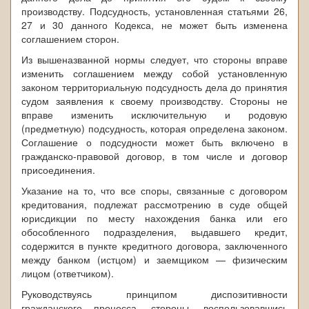
производству. Подсудность, установленная статьями 26,
27 и 30 данного Кодекса, не может быть изменена
соглашением сторон.
Из вышеназванной нормы следует, что стороны вправе
изменить соглашением между собой установленную
законом территориальную подсудность дела до принятия
судом заявления к своему производству. Стороны не
вправе изменить исключительную и родовую
(предметную) подсудность, которая определена законом.
Соглашение о подсудности может быть включено в
гражданско-правовой договор, в том числе и договор
присоединения.
Указание на то, что все споры, связанные с договором
кредитования, подлежат рассмотрению в суде общей
юрисдикции по месту нахождения банка или его
обособленного подразделения, выдавшего кредит,
содержится в пункте кредитного договора, заключенного
между банком (истцом) и заемщиком — физическим
лицом (ответчиком).
Руководствуясь принципом диспозитивности
гражданского процесса, стороны, воспользовавшись