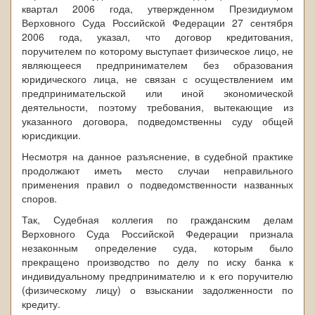
квартал 2006 года, утвержденном Президиумом
Верховного Суда Российской Федерации 27 сентября
2006 года, указал, что договор кредитования,
поручителем по которому выступает физическое лицо, не
являющееся предпринимателем без образования
юридического лица, не связан с осуществлением им
предпринимательской или иной экономической
деятельности, поэтому требования, вытекающие из
указанного договора, подведомственны суду общей
юрисдикции.
Несмотря на данное разъяснение, в судебной практике
продолжают иметь место случаи неправильного
применения правил о подведомственности названных
споров.
Так, Судебная коллегия по гражданским делам
Верховного Суда Российской Федерации признала
незаконным определение суда, которым было
прекращено производство по делу по иску банка к
индивидуальному предпринимателю и к его поручителю
(физическому лицу) о взыскании задолженности по
кредиту.