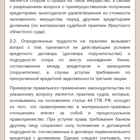
является спором о правах на такое имущество, а связан
с разрешением вопроса о преимущественном получении
кредиторами залогодателя удовлетворения из стоимости
заложенного имущества перед другими кредиторами
должника (по материалам судебной практики Иркутского
областного суда).
2.2. Определенные трудности на практике вызывает
вопрос о том, признается ли действующим условие
кредитного договора (договора поручительства) о
подсудности спора по месту нахождения банка,
согласованное между кредитором и заемщиком
(поручителем), в случае уступки требования по
просроченной кредитной задолженности третьим лицам.
Примером правильного применения законодательства по
указанному вопросу является практика судов, которые,
основываясь на положениях статьи 44 ГПК РФ, исходят
из того, что правопреемство в материально-правовых
отношениях влечет за собой и процессуальное
правопреемство. При уступке права требования банком
другому лицу сохраняют силу положения о договорной
подсудности, согласованные в договоре первоначального
кредитора с должником. Однако следует учитывать, что