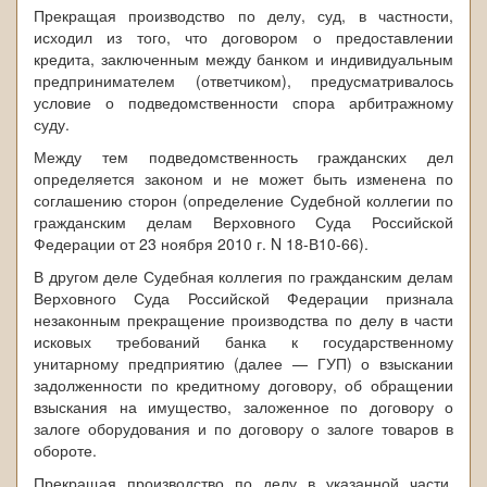
Прекращая производство по делу, суд, в частности,
исходил из того, что договором о предоставлении
кредита, заключенным между банком и индивидуальным
предпринимателем (ответчиком), предусматривалось
условие о подведомственности спора арбитражному
суду.
Между тем подведомственность гражданских дел
определяется законом и не может быть изменена по
соглашению сторон (определение Судебной коллегии по
гражданским делам Верховного Суда Российской
Федерации от 23 ноября 2010 г. N 18-В10-66).
В другом деле Судебная коллегия по гражданским делам
Верховного Суда Российской Федерации признала
незаконным прекращение производства по делу в части
исковых требований банка к государственному
унитарному предприятию (далее — ГУП) о взыскании
задолженности по кредитному договору, об обращении
взыскания на имущество, заложенное по договору о
залоге оборудования и по договору о залоге товаров в
обороте.
Прекращая производство по делу в указанной части,