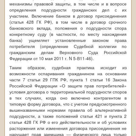
механизмы правовой защиты, в том числе и в вопросе
определения подсудности гражданских дел с их
участием. Включение банком в договор присоединения
(статья 428 ГК РФ), в том числе в договор срочного
банковского вклада, положения о подсудности спора
конкретному суду (в частности, по месту нахождения
банка) ущемляет установленные законом права
потребителя (определение Судебной коллегии по
гражданским делам Верховного Суда Российской
Федерации от 10 мая 2011 г. N 5-В11-46).
Таким образом, судебная практика исходит из
возможности оспаривания гражданином на основании
части 7 статьи 29 ГПК РФ, пункта 1 статьи 16 Закона
Российской Федерации «О защите прав потребителей»
условия договора о территориальной подсудности споров
в тех случаях, когда оно включено контрагентом в
типовую форму договора, что с учетом предусмотренного
вышеназванными нормами правила об альтернативной
подсудности, а также положений статьи 421 и пункта 2
статьи 428 ГК РФ о его действительности и об условиях
расторжения или изменения договора присоединения не
нарушает прав заемщика — физического лица только