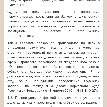
поручителя.
Судом по делу установлено, что договорами
поручительства, заключенными банком с физическими
лицами, предусмотрена солидарная ответственность
поручителей за исполнение денежных обязательств
заемщиком — обществом с ограниченной
ответственностью.
Таким образом, прекращая производство по делу в
отношении поручителей, суд не учел, что указанные
ответчики (поручители) являются физическими лицами,
правоотношения между ними и банком находятся вне
сферы правового регулирования Федерального закона
«О несостоятельности (банкротстве)», с учетом
субъектного состава возникших правоотношений по
договорам поручительства данный спор подведомствен
суду общей юрисдикции (определение Судебной
коллегии по гражданским делам Верховного Суда
Российской Федерации от 6 апреля 2010 г. N 18-В10-27).
1.2. Процессуальной формой привлечения к участию в
деле должника и поручителя как субъектов солидарной