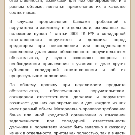
ответственности, возникшей для них одновременно и в
равном объеме, является привлечение их в качестве
соответчиков.
В случаях предъявления банками требований к
поручителю и заемщику в отдельности, основанных на
положении пункта 1 статьи 363 ГК РФ о солидарной
ответственности поручителя и должника перед
кредитором при неисполнении или ненадлежащем
исполнении должником обеспеченного поручительством
обязательства, у судов возникают вопросы о
необходимости привлечения к участию в деле других
субъектов солидарной ответственности и об их
процессуальном положении.
По общему правилу при неделимости предмета
обязательства, обеспеченного поручительством,
солидарная ответственность должника и поручителя
возникает для них одновременно и для каждого из них
имеет равный объем. Материально-правовое требование
банка или иной кредитной организации о взыскании
задолженности при солидарной ответственности
должника и поручителя может быть заявлено к каждому
из них в отдельности, притом как полностью, так и в части