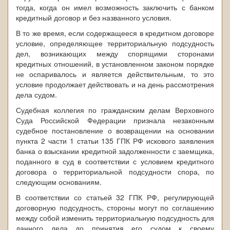
тогда, когда он имел возможность заключить с банком
кредитный договор и без названного условия.
В то же время, если содержащееся в кредитном договоре
условие, определяющее территориальную подсудность
дел, возникающих между спорящими сторонами
кредитных отношений, в установленном законом порядке
не оспаривалось и является действительным, то это
условие продолжает действовать и на день рассмотрения
дела судом.
Судебная коллегия по гражданским делам Верховного
Суда Российской Федерации признала незаконным
судебное постановление о возвращении на основании
пункта 2 части 1 статьи 135 ГПК РФ искового заявления
банка о взыскании кредитной задолженности с заемщика,
поданного в суд в соответствии с условием кредитного
договора о территориальной подсудности спора, по
следующим основаниям.
В соответствии со статьей 32 ГПК РФ, регулирующей
договорную подсудность, стороны могут по соглашению
между собой изменить территориальную подсудность для
данного дела до принятия его судом к своему