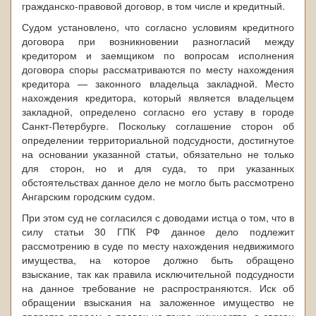
гражданско-правовой договор, в том числе и кредитный.
Судом установлено, что согласно условиям кредитного
договора при возникновении разногласий между
кредитором и заемщиком по вопросам исполнения
договора споры рассматриваются по месту нахождения
кредитора — законного владельца закладной. Место
нахождения кредитора, который является владельцем
закладной, определено согласно его уставу в городе
Санкт-Петербурге. Поскольку соглашение сторон об
определении территориальной подсудности, достигнутое
на основании указанной статьи, обязательно не только
для сторон, но и для суда, то при указанных
обстоятельствах данное дело не могло быть рассмотрено
Ангарским городским судом.
При этом суд не согласился с доводами истца о том, что в
силу статьи 30 ГПК РФ данное дело подлежит
рассмотрению в суде по месту нахождения недвижимого
имущества, на которое должно быть обращено
взыскание, так как правила исключительной подсудности
на данное требование не распространяются. Иск об
обращении взыскания на заложенное имущество не