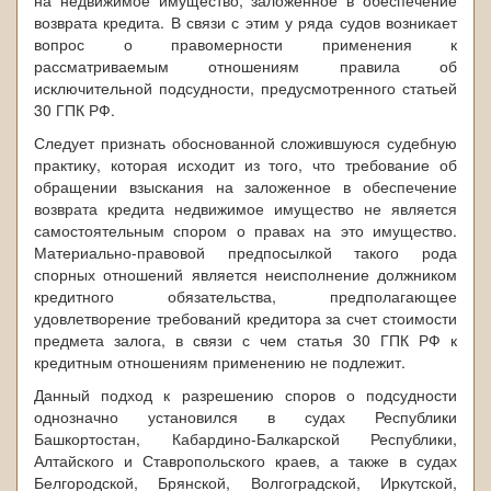
на недвижимое имущество, заложенное в обеспечение
возврата кредита. В связи с этим у ряда судов возникает
вопрос о правомерности применения к
рассматриваемым отношениям правила об
исключительной подсудности, предусмотренного статьей
30 ГПК РФ.
Следует признать обоснованной сложившуюся судебную
практику, которая исходит из того, что требование об
обращении взыскания на заложенное в обеспечение
возврата кредита недвижимое имущество не является
самостоятельным спором о правах на это имущество.
Материально-правовой предпосылкой такого рода
спорных отношений является неисполнение должником
кредитного обязательства, предполагающее
удовлетворение требований кредитора за счет стоимости
предмета залога, в связи с чем статья 30 ГПК РФ к
кредитным отношениям применению не подлежит.
Данный подход к разрешению споров о подсудности
однозначно установился в судах Республики
Башкортостан, Кабардино-Балкарской Республики,
Алтайского и Ставропольского краев, а также в судах
Белгородской, Брянской, Волгоградской, Иркутской,