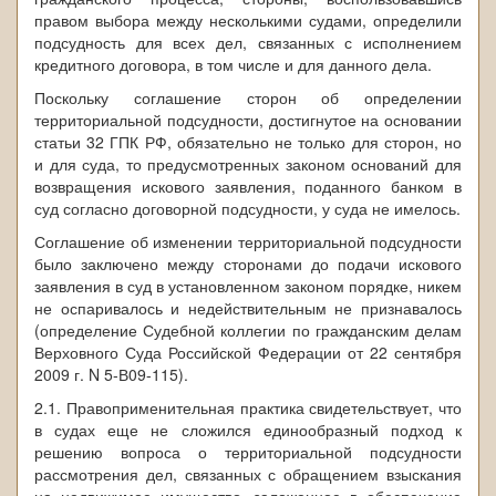
правом выбора между несколькими судами, определили
подсудность для всех дел, связанных с исполнением
кредитного договора, в том числе и для данного дела.
Поскольку соглашение сторон об определении
территориальной подсудности, достигнутое на основании
статьи 32 ГПК РФ, обязательно не только для сторон, но
и для суда, то предусмотренных законом оснований для
возвращения искового заявления, поданного банком в
суд согласно договорной подсудности, у суда не имелось.
Соглашение об изменении территориальной подсудности
было заключено между сторонами до подачи искового
заявления в суд в установленном законом порядке, никем
не оспаривалось и недействительным не признавалось
(определение Судебной коллегии по гражданским делам
Верховного Суда Российской Федерации от 22 сентября
2009 г. N 5-В09-115).
2.1. Правоприменительная практика свидетельствует, что
в судах еще не сложился единообразный подход к
решению вопроса о территориальной подсудности
рассмотрения дел, связанных с обращением взыскания