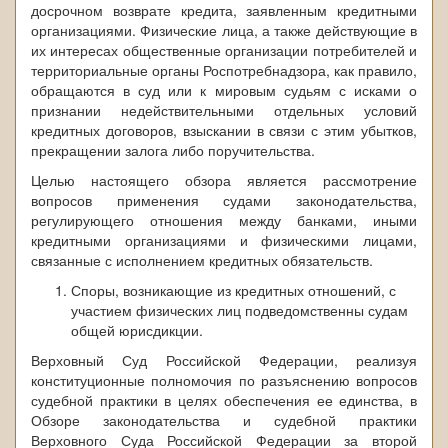
досрочном возврате кредита, заявленным кредитными
организациями. Физические лица, а также действующие в
их интересах общественные организации потребителей и
территориальные органы Роспотребнадзора, как правило,
обращаются в суд или к мировым судьям с исками о
признании недействительными отдельных условий
кредитных договоров, взыскании в связи с этим убытков,
прекращении залога либо поручительства.
Целью настоящего обзора является рассмотрение
вопросов применения судами законодательства,
регулирующего отношения между банками, иными
кредитными организациями и физическими лицами,
связанные с исполнением кредитных обязательств.
Споры, возникающие из кредитных отношений, с
участием физических лиц подведомственны судам
общей юрисдикции.
Верховный Суд Российской Федерации, реализуя
конституционные полномочия по разъяснению вопросов
судебной практики в целях обеспечения ее единства, в
Обзоре законодательства и судебной практики
Верховного Суда Российской Федерации за второй