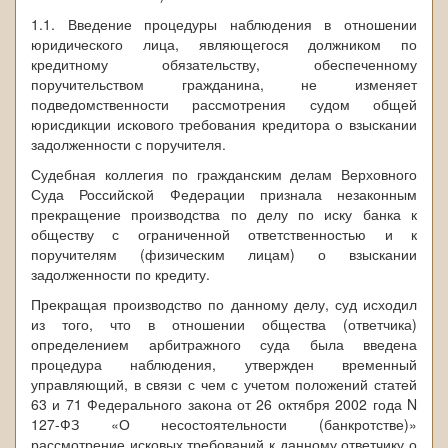
1.1. Введение процедуры наблюдения в отношении
юридического лица, являющегося должником по
кредитному обязательству, обеспеченному
поручительством гражданина, не изменяет
подведомственности рассмотрения судом общей
юрисдикции искового требования кредитора о взыскании
задолженности с поручителя.
Судебная коллегия по гражданским делам Верховного
Суда Российской Федерации признала незаконным
прекращение производства по делу по иску банка к
обществу с ограниченной ответственностью и к
поручителям (физическим лицам) о взыскании
задолженности по кредиту.
Прекращая производство по данному делу, суд исходил
из того, что в отношении общества (ответчика)
определением арбитражного суда была введена
процедура наблюдения, утвержден временный
управляющий, в связи с чем с учетом положений статей
63 и 71 Федерального закона от 26 октября 2002 года N
127-ФЗ «О несостоятельности (банкротстве)»
рассмотрение исковых требований к данному ответчику о