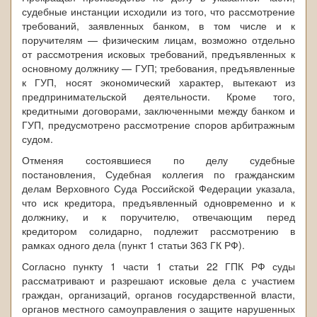
судебные инстанции исходили из того, что рассмотрение
требований, заявленных банком, в том числе и к
поручителям — физическим лицам, возможно отдельно
от рассмотрения исковых требований, предъявленных к
основному должнику — ГУП; требования, предъявленные
к ГУП, носят экономический характер, вытекают из
предпринимательской деятельности. Кроме того,
кредитными договорами, заключенными между банком и
ГУП, предусмотрено рассмотрение споров арбитражным
судом.
Отменяя состоявшиеся по делу судебные
постановления, Судебная коллегия по гражданским
делам Верховного Суда Российской Федерации указала,
что иск кредитора, предъявленный одновременно и к
должнику, и к поручителю, отвечающим перед
кредитором солидарно, подлежит рассмотрению в
рамках одного дела (пункт 1 статьи 363 ГК РФ).
Согласно пункту 1 части 1 статьи 22 ГПК РФ суды
рассматривают и разрешают исковые дела с участием
граждан, организаций, органов государственной власти,
органов местного самоуправления о защите нарушенных