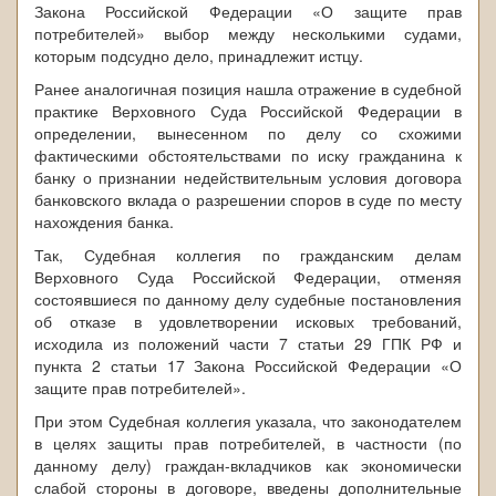
Закона Российской Федерации «О защите прав
потребителей» выбор между несколькими судами,
которым подсудно дело, принадлежит истцу.
Ранее аналогичная позиция нашла отражение в судебной
практике Верховного Суда Российской Федерации в
определении, вынесенном по делу со схожими
фактическими обстоятельствами по иску гражданина к
банку о признании недействительным условия договора
банковского вклада о разрешении споров в суде по месту
нахождения банка.
Так, Судебная коллегия по гражданским делам
Верховного Суда Российской Федерации, отменяя
состоявшиеся по данному делу судебные постановления
об отказе в удовлетворении исковых требований,
исходила из положений части 7 статьи 29 ГПК РФ и
пункта 2 статьи 17 Закона Российской Федерации «О
защите прав потребителей».
При этом Судебная коллегия указала, что законодателем
в целях защиты прав потребителей, в частности (по
данному делу) граждан-вкладчиков как экономически
слабой стороны в договоре, введены дополнительные