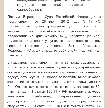
кредитных правоотношений, не является
единообразным.
Пленум Верховного Суда Российской Федерации в
постановлении от 28 июня 2012 года N 17 «О
рассмотрении судами гражданских дел по спорам о
защите прав потребителей» разъяснил, что
предоставление физическому лицу кредитов (займов)
является финансовой услугой, которая относится в том
числе и к сфере регулирования Закона Российской
Федерации «О защите прав потребителей» (подпункт «д»
пункта 3).
В указанном постановлении (пункт 26) также разъяснено,
что, если исковое заявление подано в суд потребителем
согласно условию заключенного сторонами соглашения о
подсудности, судья не вправе возвратить такое исковое
заявление со ссылкой на пункт 2 части 1 статьи 135 ГПК
РФ. Однако судья не вправе, ссылаясь на статью 32,
пункт 2 части 1 статьи 135 ГПК РФ, возвратить исковое
заявление потребителя, оспаривающего условие
договора о территориальной подсудности спора, так как в
силу частей 7, 10 статьи 29 ГПК РФ и пункта 2 статьи 17