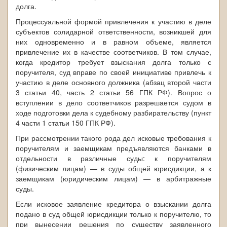
долга.
Процессуальной формой привлечения к участию в деле
субъектов солидарной ответственности, возникшей для
них одновременно и в равном объеме, является
привлечение их в качестве соответчиков. В том случае,
когда кредитор требует взыскания долга только с
поручителя, суд вправе по своей инициативе привлечь к
участию в деле основного должника (абзац второй части
3 статьи 40, часть 2 статьи 56 ГПК РФ). Вопрос о
вступлении в дело соответчиков разрешается судом в
ходе подготовки дела к судебному разбирательству (пункт
4 части 1 статьи 150 ГПК РФ).
При рассмотрении такого рода дел исковые требования к
поручителям и заемщикам предъявляются банками в
отдельности в различные суды: к поручителям
(физическим лицам) — в суды общей юрисдикции, а к
заемщикам (юридическим лицам) — в арбитражные
суды.
Если исковое заявление кредитора о взыскании долга
подано в суд общей юрисдикции только к поручителю, то
при вынесении решения по существу заявленного