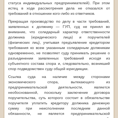
статуса индивидуальных предпринимателей). При этом
истец в ходе рассмотрения дела не отказался от
требований в отношении кого-либо из ответчиков.
Прекращая производство по делу в части требований,
заявленных к должнику — ГУП, суд не принял во
внимание, что солидарный характер ответственности
должника (юридического лица) и поручителей
(физических лиц), учитывая предъявление кредитором
требования ко всем указанным солидарным должникам
одновременно, не позволяет суду принимать решение о
разъединении заявленных требований исходя из
субъектного состава спора и, следовательно, возникший
спор подведомствен суду общей юрисдикции.
Ссылка суда на наличие между сторонами
экономического спора, вытекающего из
предпринимательской деятельности, является
необоснованной, поскольку заключение договора
поручительства, суть которого состоит в обязательстве
поручителя уплатить кредитору должника денежную
сумму при неисполнении последним данной
обязанности, не является предпринимательской