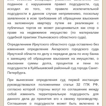
поданное с нарушением правил подсудности, суд
исходил из того, что правило исключительной
подсудности в данном случае неприменимо, поскольку
заявленное в иске требование об обращении взыскания
на заложенную квартиру путем ее реализации с
публичных торгов не может расцениваться как спор о
праве на недвижимое имущество (по материалам
судебной практики Ульяновского областного суда).
Определением Иркутского областного суда оставлено без
изменения определение Ангарского городского суда
Иркутской области по делу о передаче дела по иску банка
к заемщику об обращении взыскания на имущество, о
взыскании суммы долга, процентов и пени по
подсудности в Куйбышевский районный суд города Санкт-
Петербурга.
При вынесении определения суд первой инстанции
руководствовался положениями статьи 32 ГПК РФ,
согласно которой стороны могут по соглашению между
собой изменить территориальную подсудность для
данного дела до принятия его к своему производству.
Соглашение о подсудности может быть включено в