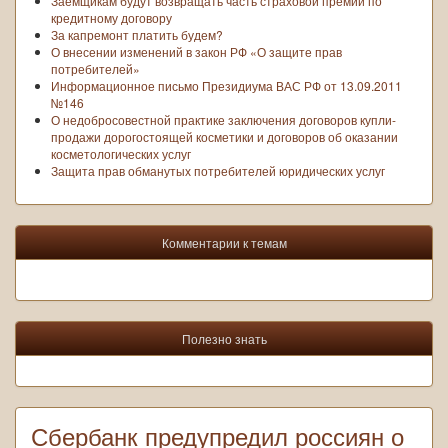
Заёмщикам будут возвращать часть страховой премии по
кредитному договору
За капремонт платить будем?
О внесении изменений в закон РФ «О защите прав
потребителей»
Информационное письмо Президиума ВАС РФ от 13.09.2011
№146
О недобросовестной практике заключения договоров купли-
продажи дорогостоящей косметики и договоров об оказании
косметологических услуг
Защита прав обманутых потребителей юридических услуг
Комментарии к темам
Полезно знать
Сбербанк предупредил россиян о