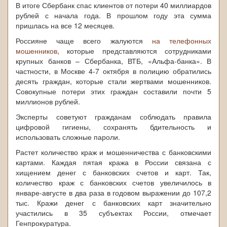
В итоге Сбербанк спас клиентов от потери 40 миллиардов
рублей с начала года. В прошлом году эта сумма
пришлась на все 12 месяцев.
Россияне чаще всего жалуются
на телефонных
мошенников
, которые представляются сотрудниками
крупных банков – Сбербанка, ВТБ, «Альфа-банка». В
частности, в Москве 4-7 октября в полицию обратились
десять граждан, которые стали жертвами мошенников.
Совокупные потери этих граждан составили почти 5
миллионов рублей.
Эксперты советуют гражданам соблюдать правила
цифровой гигиены, сохранять бдительность и
использовать сложные пароли.
Растет количество краж и мошенничества с банковскими
картами. Каждая пятая кража в России связана с
хищением денег с банковских счетов и карт. Так,
количество краж с банковских счетов увеличилось в
январе-августе в два раза в годовом выражении до 107,2
тыс. Кражи денег с банковских карт значительно
участились в 35 субъектах России, отмечает
Генпрокуратура.