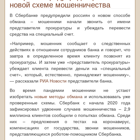
новой схеме мошенничества
В Сбербанке предупредили россиян о новом способе
обмана – мошенники начали звонить от имени
представителя прокуратуры и убеждать перевести
средства на специальный счет.
«Например, мошенник сообщает о следственных
действиях в отношении сотрудников банка и говорит, что
завтра в определенное время клиенту позвонят из
прокуратуры. И затем уже «представитель прокуратуры»
убеждает клиента перевести деньги на «специальный
счет», который, естественно, принадлежит мошеннику»,
— рассказали
РИА Новости
представители банка.
Во время пандемии мошенники не устают
изобретать
новые методы обмана
и использовавать уже
проверенные схемы. Сбербанк с начала 2020 года
зафиксировал удвоение случаев мошенничества – 2,9
миллиона клиентов сообщили о попытках обмана. Среди
них – предложения о тестах на коронавирус,
компенсациях от государства, звонки мошенников,
представляющихся роботом-помощником Сбербанка.