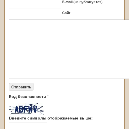
E-mail (не публикуется)
Сайт
Код безопасности
*
Введите символы отображаемые выше: