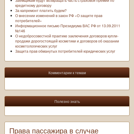
Заёмщикам будут возвращать часть страховой премии по
кредитному договору
За капремонт платить будем?
О внесении изменений в закон РФ «О защите прав
потребителей»
Информационное письмо Президиума ВАС РФ от 13.09.2011
№146
О недобросовестной практике заключения договоров купли-
продажи дорогостоящей косметики и договоров об оказании
косметологических услуг
Защита прав обманутых потребителей юридических услуг
Комментарии к темам
Полезно знать
Права пассажира в случае