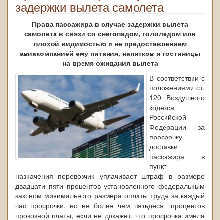
задержки вылета самолета
Права пассажира в случае задержки вылета
самолета в связи со снегопадом, гололедом или
плохой видимостью и не предоставлением
авиакомпанией ему питания, напитков и гостиницы
на время ожидания вылета
В соответствии с
положениями ст.
120 Воздушного
кодекса
Российской
Федерации за
просрочку
доставки
пассажира в
пункт
назначения перевозчик уплачивает штраф в размере
двадцати пяти процентов установленного федеральным
законом минимального размера оплаты труда за каждый
час просрочки, но не более чем пятьдесят процентов
провозной платы, если не докажет, что просрочка имела