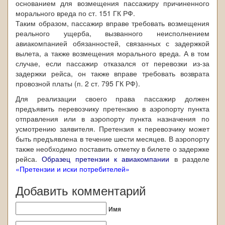
основанием для возмещения пассажиру причиненного
морального вреда по ст. 151 ГК РФ.
Таким образом, пассажир вправе требовать возмещения
реального ущерба, вызванного неисполнением
авиакомпанией обязанностей, связанных с задержкой
вылета, а также возмещения морального вреда. А в том
случае, если пассажир отказался от перевозки из-за
задержки рейса, он также вправе требовать возврата
провозной платы (п. 2 ст. 795 ГК РФ).
Для реализации своего права пассажир должен
предъявить перевозчику претензию в аэропорту пункта
отправления или в аэропорту пункта назначения по
усмотрению заявителя. Претензия к перевозчику может
быть предъявлена в течение шести месяцев. В аэропорту
также необходимо поставить отметку в билете о задержке
рейса.
Образец претензии к авиакомпании
в разделе
«Претензии и иски потребителей»
Добавить комментарий
Имя